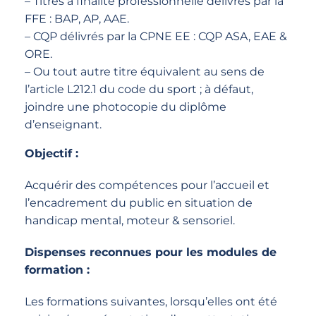
– Titres à finalité professionnelle délivrés par la
FFE : BAP, AP, AAE.
– CQP délivrés par la CPNE EE : CQP ASA, EAE &
ORE.
– Ou tout autre titre équivalent au sens de
l’article L212.1 du code du sport ; à défaut,
joindre une photocopie du diplôme
d’enseignant.
Objectif :
Acquérir des compétences pour l’accueil et
l’encadrement du public en situation de
handicap mental, moteur & sensoriel.
Dispenses reconnues pour les modules de
formation :
Les formations suivantes, lorsqu’elles ont été