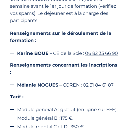
semaine avant le 1er jour de formation (vérifiez
vos spams). Le déjeuner est à la charge des
participants.
Renseignements sur le déroulement de la
formation :
Karine BOUÉ
– CE de la Scie :
06 82 35 66 90
Renseignements concernant les inscriptions
:
Mélanie NOGUES
– COREN :
02 31 84 61 87
Tarif :
Module général A : gratuit (en ligne sur FFE).
Module général B : 175 €.
Module mental C et D : 350 €.