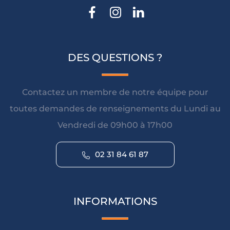
DES QUESTIONS ?
Contactez un membre de notre équipe pour
toutes demandes de renseignements du Lundi au
Vendredi de 09h00 à 17h00
02 31 84 61 87
INFORMATIONS