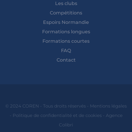
Les clubs
Compétitions
Espoirs Normandie
Formations longues
Formations courtes
FAQ
Contact
© 2024 COREN - Tous droits réservés -
Mentions légales
-
Politique de confidentialité et de cookies
-
Agence
Colibri