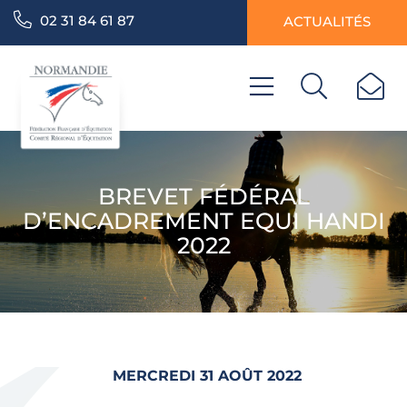
02 31 84 61 87
ACTUALITÉS
BREVET FÉDÉRAL
D’ENCADREMENT EQUI HANDI
2022
MERCREDI 31 AOÛT 2022