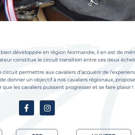
 bien développée en région Normandie, il en est de même
eur constitue le circuit transition entre ces deux échel
 circuit permettre aux cavaliers d’acquérir de l’experienc
t de donner un objectif à nos cavaliers régionaux, proposer
 que les cavaliers puissent progresser et se faire plaisir !