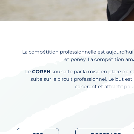
La compétition professionnelle est aujourd’hui
et poney. La compétition amat
Le
COREN
souhaite par la mise en place de ce
suite sur le circuit professionnel. Le but es
cohérent et attractif pour