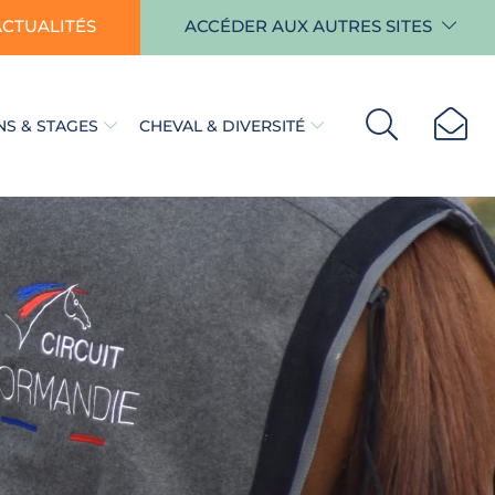
ACTUALITÉS
ACCÉDER AUX AUTRES SITES
S & STAGES
CHEVAL & DIVERSITÉ