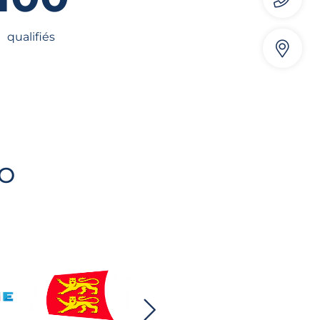
qualifiés
SO