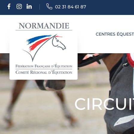
02 31 84 61 87
CENTRES ÉQUES
CIRCU