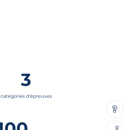
3
catégories d'épreuves
100