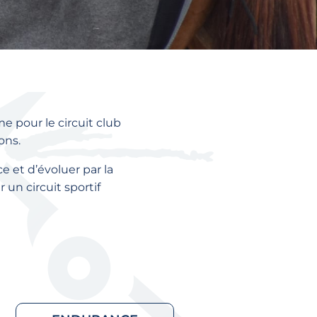
 pour le circuit club
ons.
e et d’évoluer par la
 un circuit sportif