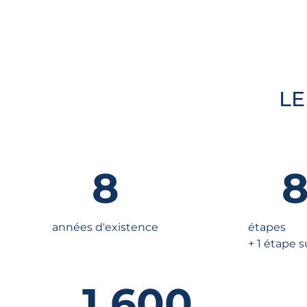
LE
8
années d'existence
étapes
+ 1 étape 
1 600