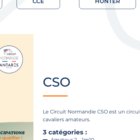
CCE
HUNTER
CSO
Le Circuit Normandie CSO est un circu
cavaliers amateurs.
3 catégories :
Amateur 2 – 1m10