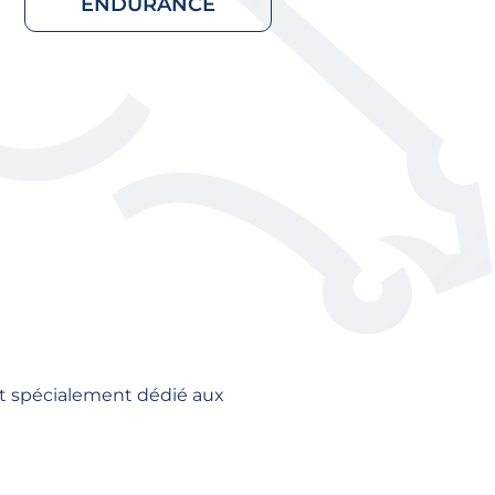
ENDURANCE
it spécialement dédié aux