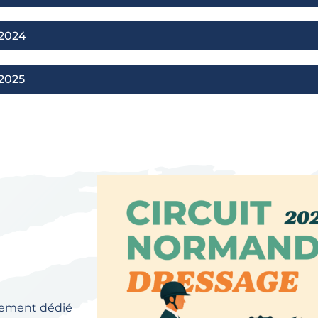
 2024
2025
alement dédié