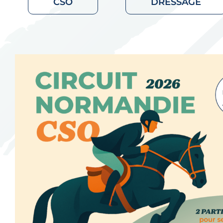
CSO
DRESSAGE