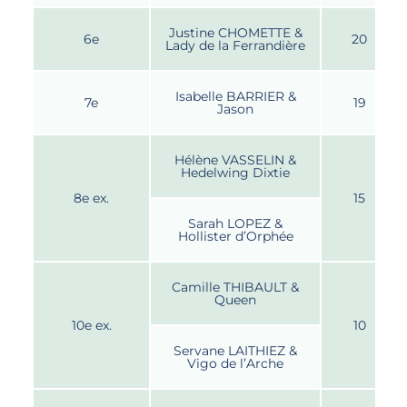
Justine CHOMETTE &
6e
20
Lady de la Ferrandière
Isabelle BARRIER &
7e
19
Jason
Hélène VASSELIN &
Hedelwing Dixtie
8e ex.
15
Sarah LOPEZ &
Hollister d’Orphée
Camille THIBAULT &
Queen
10e ex.
10
Servane LAITHIEZ &
Vigo de l’Arche