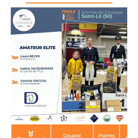
Couple
Points