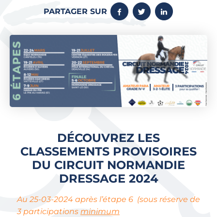
PARTAGER SUR
DÉCOUVREZ LES
CLASSEMENTS PROVISOIRES
DU CIRCUIT NORMANDIE
DRESSAGE 2024
Au 25-03-2024 après l’étape 6 (sous réserve de
3 participations
minimum