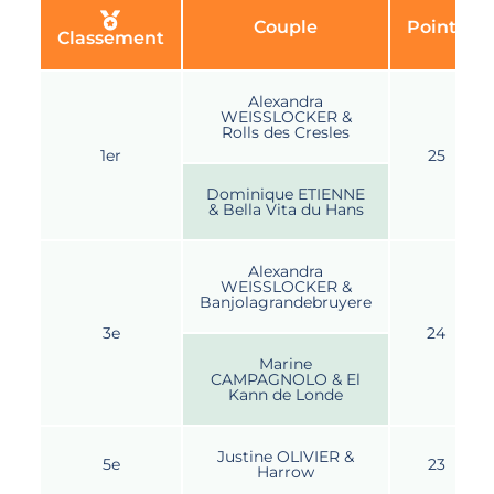
Couple
Points
Classement
Alexandra
WEISSLOCKER &
Rolls des Cresles
1er
25
Dominique ETIENNE
& Bella Vita du Hans
Alexandra
WEISSLOCKER &
Banjolagrandebruyere
3e
24
Marine
CAMPAGNOLO & El
Kann de Londe
Justine OLIVIER &
5e
23
Harrow