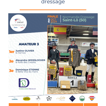
dressage