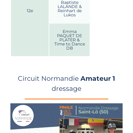
Baptiste
LALANDE &
12e
Reinhart de
Lukos
Emma
PAQUET DE
PLATER &
Time to Dance
DB
Circuit Normandie
Amateur 1
dressage