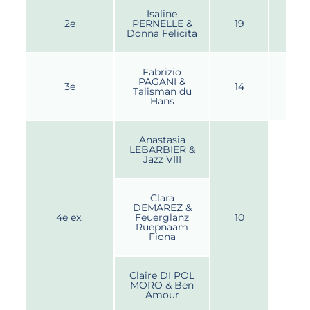
Isaline
2e
PERNELLE &
19
Donna Felicita
Fabrizio
PAGANI &
3e
14
Talisman du
Hans
Anastasia
LEBARBIER &
Jazz VIII
Clara
DEMAREZ &
4e ex.
Feuerglanz
10
Ruepnaam
Fiona
Claire DI POL
MORO & Ben
Amour