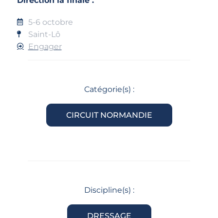
Direction la finale :
5-6 octobre
Saint-Lô
Engager
Catégorie(s) :
CIRCUIT NORMANDIE
Discipline(s) :
DRESSAGE