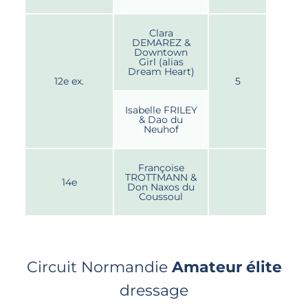
Clara
DEMAREZ &
Downtown
Girl (alias
Dream Heart)
12e ex.
5
Isabelle FRILEY
& Dao du
Neuhof
Françoise
TROTTMANN &
14e
Don Naxos du
Coussoul
Circuit Normandie
Amateur élite
dressage