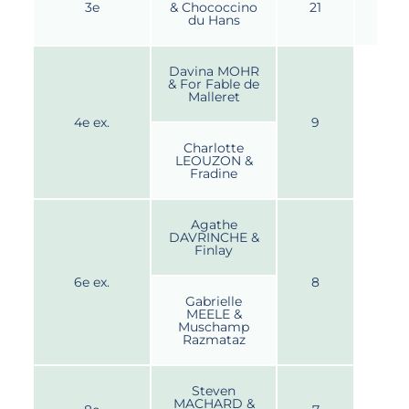
3e
& Chococcino
21
du Hans
Davina MOHR
& For Fable de
Malleret
4e ex.
9
Charlotte
LEOUZON &
Fradine
Agathe
DAVRINCHE &
Finlay
6e ex.
8
Gabrielle
MEELE &
Muschamp
Razmataz
Steven
MACHARD &