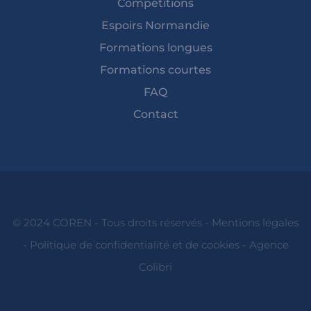
Compétitions
Espoirs Normandie
Formations longues
Formations courtes
FAQ
Contact
© 2024 COREN - Tous droits réservés -
Mentions légales
-
Politique de confidentialité et de cookies
-
Agence
Colibri