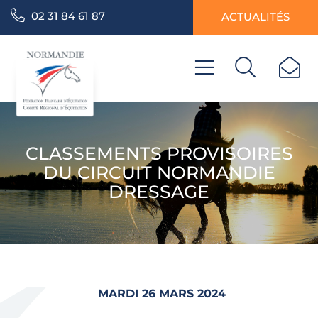
02 31 84 61 87
ACTUALITÉS
CLASSEMENTS PROVISOIRES
DU CIRCUIT NORMANDIE
DRESSAGE
MARDI 26 MARS 2024