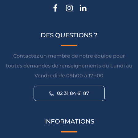
DES QUESTIONS ?
Contactez un membre de notre équipe pour
toutes demandes de renseignements du Lundi au
Vendredi de 09h00 à 17h00
02 31 84 61 87
INFORMATIONS