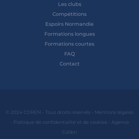
Les clubs
Compétitions
Espoirs Normandie
Formations longues
Formations courtes
FAQ
Contact
© 2024 COREN - Tous droits réservés -
Mentions légales
-
Politique de confidentialité et de cookies
-
Agence
Colibri