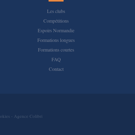
Les clubs
Compétitions
Espoirs Normandie
Formations longues
Formations courtes
FAQ
Contact
ookies
-
Agence Colibri