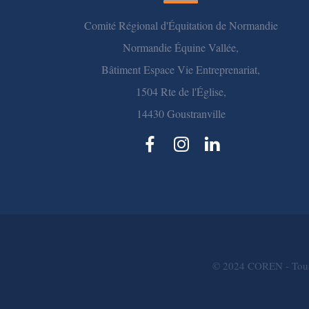
Comité Régional d'Équitation de Normandie
Normandie Équine Vallée,
Bâtiment Espace Vie Entreprenariat,
1504 Rte de l'Église,
14430 Goustranville
© 2024 COREN - Tous 