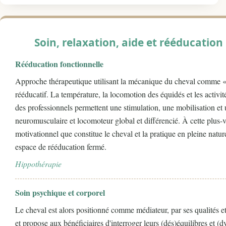
Soin, relaxation, aide et rééducation
Rééducation fonctionnelle
Approche thérapeutique utilisant la mécanique du cheval comme «
rééducatif. La température, la locomotion des équidés et les activi
des professionnels permettent une stimulation, une mobilisation et
neuromusculaire et locomoteur global et différencié. À cette plus-va
motivationnel que constitue le cheval et la pratique en pleine nat
espace de rééducation fermé.
Hippothérapie
Soin psychique et corporel
Le cheval est alors positionné comme médiateur, par ses qualités et a
et propose aux bénéficiaires d'interroger leurs (dés)équilibres et 