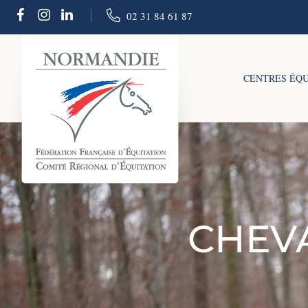
02 31 84 61 87
CENTRES ÉQ
CHEVA