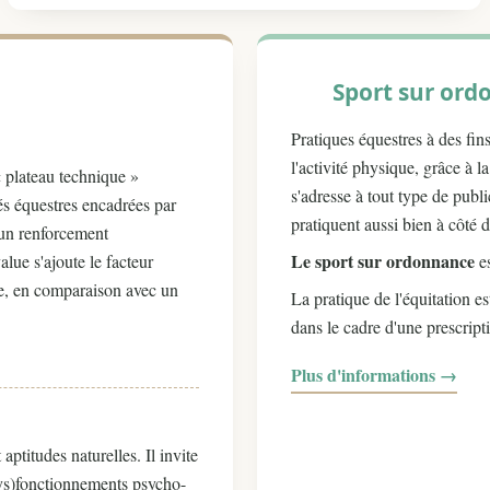
Sport sur or
Pratiques équestres à des fin
l'activité physique, grâce à
 plateau technique »
s'adresse à tout type de publi
tés équestres encadrées par
pratiquent aussi bien à côté 
 un renforcement
Le sport sur ordonnance
lue s'ajoute le facteur
es
ure, en comparaison avec un
La pratique de l'équitation e
dans le cadre d'une prescript
Plus d'informations →
ptitudes naturelles. Il invite
(dys)fonctionnements psycho-