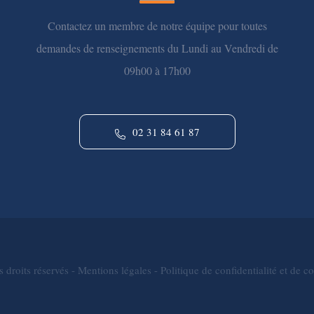
Contactez un membre de notre équipe pour toutes
demandes de renseignements du Lundi au Vendredi de
09h00 à 17h00
02 31 84 61 87
droits réservés -
Mentions légales
-
Politique de confidentialité et de c