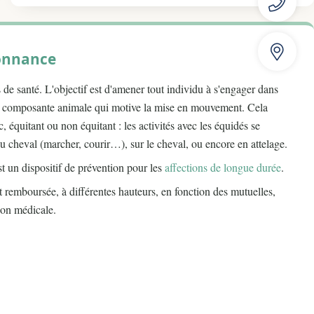
donnance
s de santé. L'objectif est d'amener tout individu à s'engager dans
 la composante animale qui motive la mise en mouvement. Cela
c, équitant ou non équitant : les activités avec les équidés se
du cheval (marcher, courir…), sur le cheval, ou encore en attelage.
t un dispositif de prévention pour les
affections de longue durée
.
st remboursée, à différentes hauteurs, en fonction des mutuelles,
ion médicale.