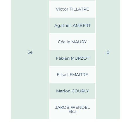
Victor FILLATRE
Agathe LAMBERT
Cécile MAURY
6e
8
Fabien MURZOT
Elise LEMAITRE
Marion COURLY
JAKOB WENDEL
Elsa