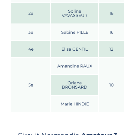
Soline
2e
18
VAVASSEUR
3e
Sabine PILLE
16
4e
Elisa GENTIL
12
Amandine RAUX
Orlane
5e
10
BRONSARD
Marie HINDIE