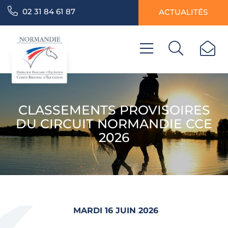
02 31 84 61 87
ACTUALITÉS
CLASSEMENTS PROVISOIRES
DU CIRCUIT NORMANDIE CCE
2026
MARDI 16 JUIN 2026