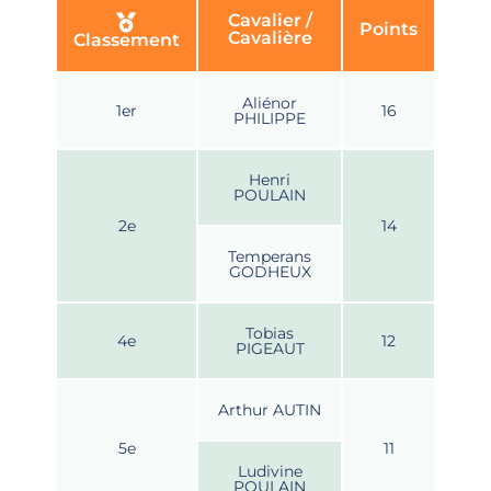
Cavalier /
Points
Cavalière
Classement
Aliénor
1er
16
PHILIPPE
Henri
POULAIN
2e
14
Temperans
GODHEUX
Tobias
4e
12
PIGEAUT
Arthur AUTIN
5e
11
Ludivine
POULAIN