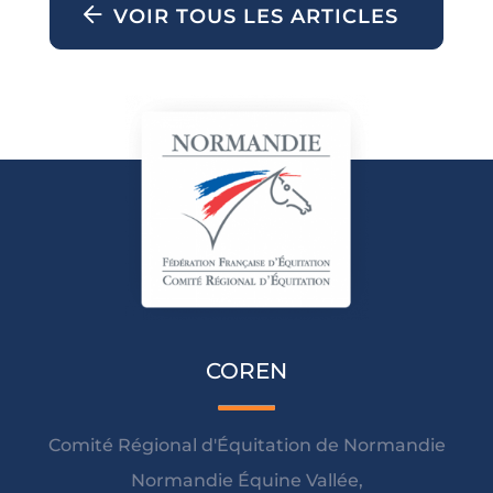
VOIR TOUS LES ARTICLES
COREN
Comité Régional d'Équitation de Normandie
Normandie Équine Vallée,