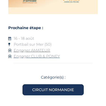
Prochaine étape :
16 - 18 août
Portbail sur Mer (50)
Engager AMATEUR
Engager CLUB & PONEY
Catégorie(s) :
CIRCUIT NORMANDIE