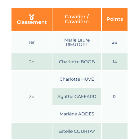
Cavalier /
Points
Cavalière
Classement
Marie Laure
1er
26
RIEUTORT
2e
Charlotte BOOB
14
Charlotte HUVE
3e
Agathe GAFFARD
12
Marlène ADDES
Estelle COURTAY