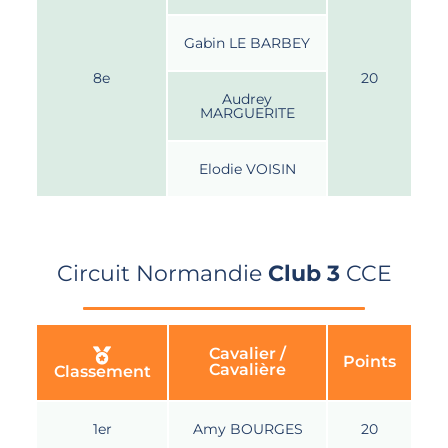
Gabin LE BARBEY
8e
20
Audrey
MARGUERITE
Elodie VOISIN
Circuit Normandie
Club 3
CCE
Cavalier /
Points
Cavalière
Classement
1er
Amy BOURGES
20