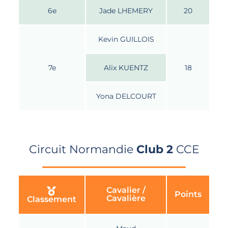
6e
Jade LHEMERY
20
Kevin GUILLOIS
7e
Alix KUENTZ
18
Yona DELCOURT
Circuit Normandie
Club 2
CCE
Cavalier /
Points
Cavalière
Classement