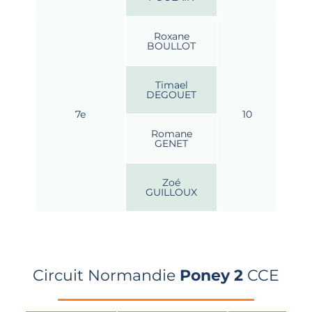
Roxane
BOULLOT
Timael
DEGOUET
7e
10
Romane
GENET
Zoé
GUILLOUX
Circuit Normandie
Poney 2
CCE