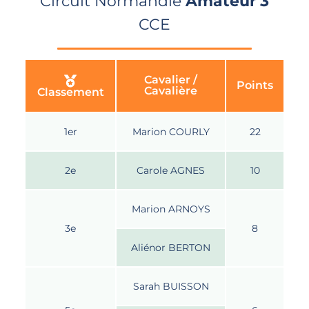
Circuit Normandie
Amateur 3
CCE
Cavalier /
Points
Cavalière
Classement
1er
Marion COURLY
22
2e
Carole AGNES
10
Marion ARNOYS
3e
8
Aliénor BERTON
Sarah BUISSON