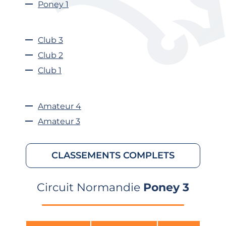
Poney 1
Club 3
Club 2
Club 1
Amateur 4
Amateur 3
CLASSEMENTS COMPLETS
Circuit Normandie
Poney 3