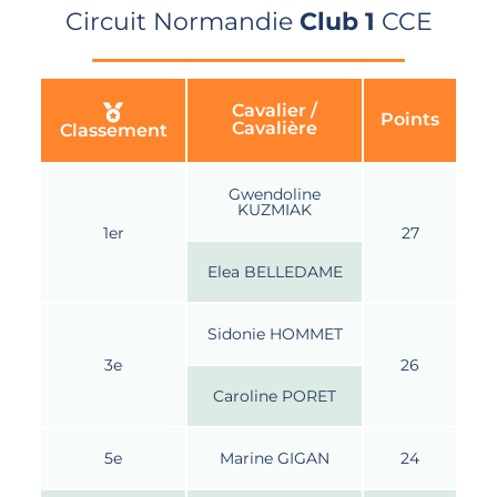
Circuit Normandie
Club 1
CCE
Cavalier /
Points
Cavalière
Classement
Gwendoline
KUZMIAK
1er
27
Elea BELLEDAME
Sidonie HOMMET
3e
26
Caroline PORET
5e
Marine GIGAN
24