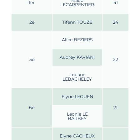
Maud
1er
41
LECARPENTIER
2e
Tifenn TOUZE
24
Alice BEZIERS
Audrey KAVIANI
3e
22
Louane
LEBACHELEY
Elyne LEGUEN
6e
21
Léonie LE
BARBEY
Elyne CACHEUX