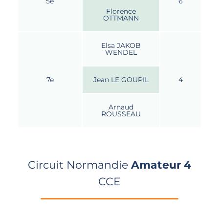
5e
6
Florence
OTTMANN
Elsa JAKOB
WENDEL
7e
Jean LE GOUPIL
4
Arnaud
ROUSSEAU
Circuit Normandie
Amateur 4
CCE