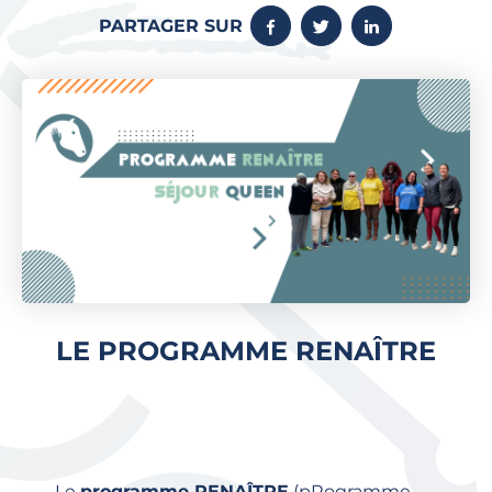
PARTAGER SUR
LE PROGRAMME RENAÎTRE
Le
programme RENAÎTRE
(pRogramme