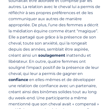
souhaitait être abordée et comprise par les
autres. La relation avec le cheval lui a permis de
réfléchir à ses propres préférences et de les
communiquer aux autres de manière
appropriée. De plus, l’une des femmes a décrit
la médiation équine comme étant “magique”.
Elle a partagé que grâce à la présence de son
cheval, toute son anxiété, qui la rongeait
depuis des années, semblait être aspirée,
créant ainsi un
soulagement
inattendu et
libérateur. En outre, quatre femmes ont
souligné l’impact positif de la présence de leur
cheval, qui leur a permis de gagner en
confiance
en elles-mêmes et de développer
une relation de confiance avec un partenaire,
créant ainsi des binômes solides tout au long
du week-end. Une participante a même
mentionné que son cheval avait « compensé »