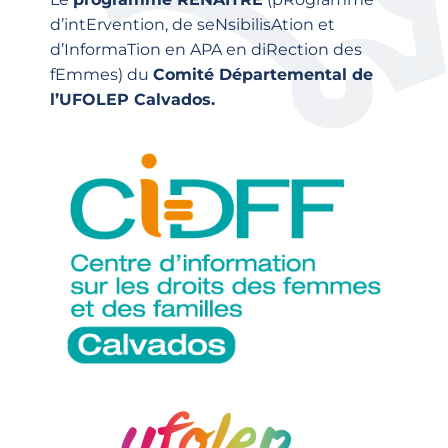
d’intErvention, de seNsibilisAtion et
d’InformaTion en APA en diRection des
fEmmes) du
Comité Départemental de
l’UFOLEP Calvados.