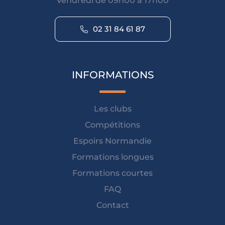
Vendredi de 09h00 à 17h00
02 31 84 61 87
INFORMATIONS
Les clubs
Compétitions
Espoirs Normandie
Formations longues
Formations courtes
FAQ
Contact