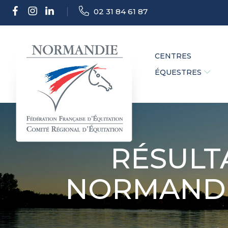
02 31 84 61 87
CENTRES
ÉQUESTRES
RÉSULT
NORMANDIE