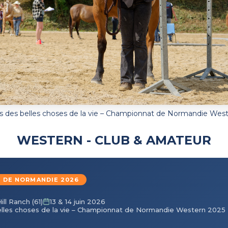
 des belles choses de la vie – Championnat de Normandie Wes
WESTERN - CLUB & AMATEUR
 DE NORMANDIE 2026
ill Ranch (61)
13 & 14 juin 2026
lles choses de la vie – Championnat de Normandie Western 2025