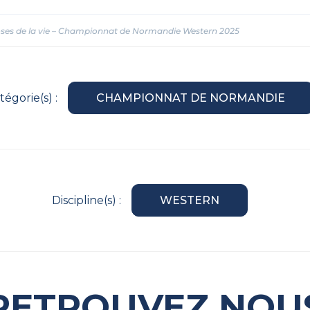
hoses de la vie – Championnat de Normandie Western 2025
tégorie(s) :
CHAMPIONNAT DE NORMANDIE
Discipline(s) :
WESTERN
RETROUVEZ NOU