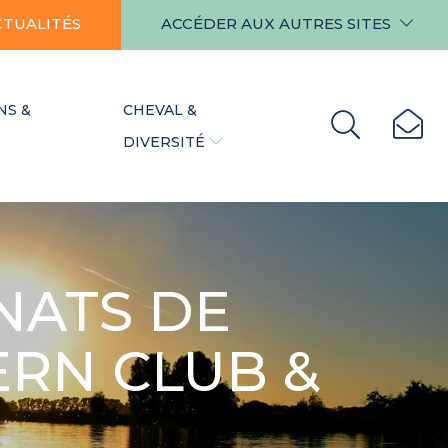
CTUALITÉS
ACCÉDER AUX AUTRES SITES
NS &
CHEVAL &
DIVERSITÉ
NATS DE
ERN CLUB &