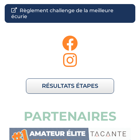
Règlement challenge de la meilleure
écurie
RÉSULTATS ÉTAPES
PARTENAIRES