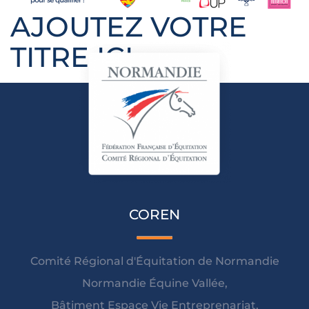
AJOUTEZ VOTRE
TITRE ICI
COREN
Comité Régional d'Équitation de Normandie
Normandie Équine Vallée,
Bâtiment Espace Vie Entreprenariat,