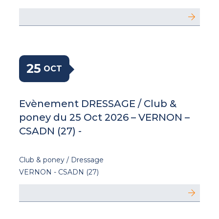
25
OCT
Evènement DRESSAGE / Club &
poney du 25 Oct 2026 – VERNON –
CSADN (27) -
Club & poney / Dressage
VERNON - CSADN (27)