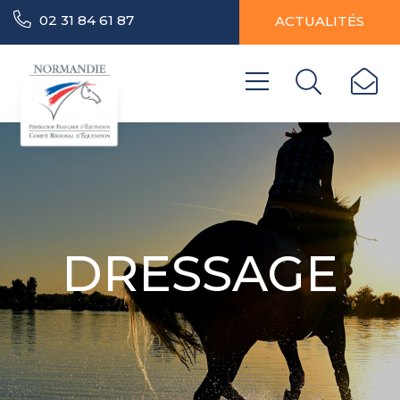
02 31 84 61 87
ACTUALITÉS
DRESSAGE