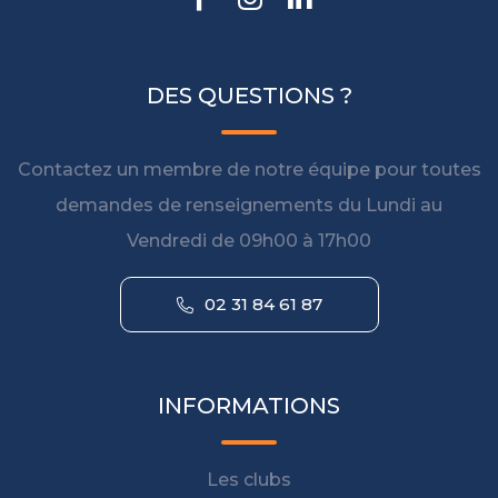
DES QUESTIONS ?
Contactez un membre de notre équipe pour toutes
demandes de renseignements du Lundi au
Vendredi de 09h00 à 17h00
02 31 84 61 87
INFORMATIONS
Les clubs