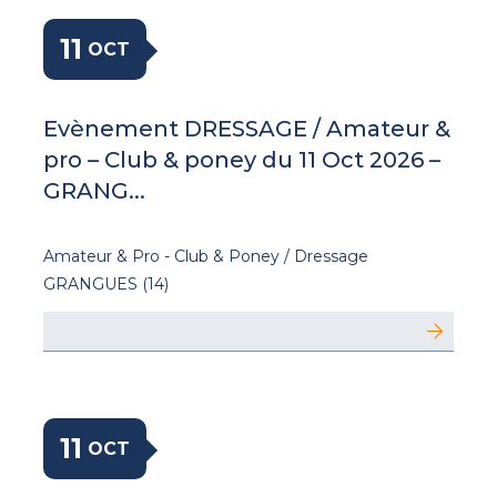
11
OCT
Evènement DRESSAGE / Amateur &
pro – Club & poney du 11 Oct 2026 –
GRANG...
Amateur & Pro - Club & Poney / Dressage
GRANGUES (14)
11
OCT