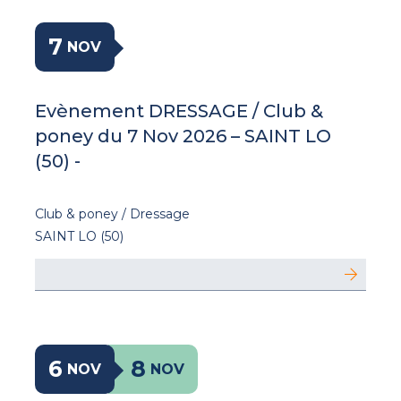
7
NOV
Evènement DRESSAGE / Club &
poney du 7 Nov 2026 – SAINT LO
(50) -
Club & poney / Dressage
SAINT LO (50)
6
8
NOV
NOV