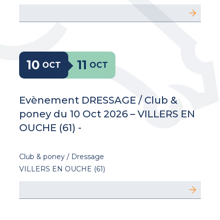
10
11
OCT
OCT
Evènement DRESSAGE / Club &
poney du 10 Oct 2026 – VILLERS EN
OUCHE (61) -
Club & poney / Dressage
VILLERS EN OUCHE (61)