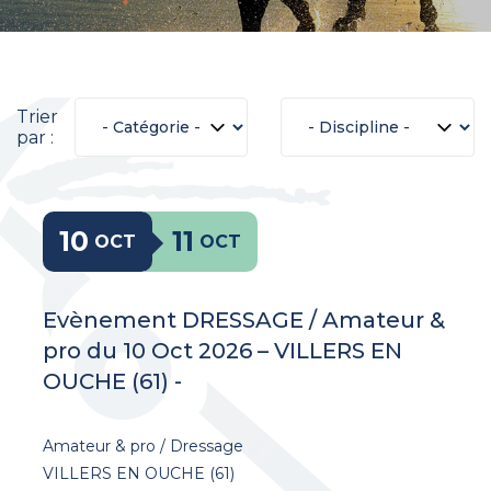
Trier
par :
10
11
OCT
OCT
Evènement DRESSAGE / Amateur &
pro du 10 Oct 2026 – VILLERS EN
OUCHE (61) -
Amateur & pro / Dressage
VILLERS EN OUCHE (61)