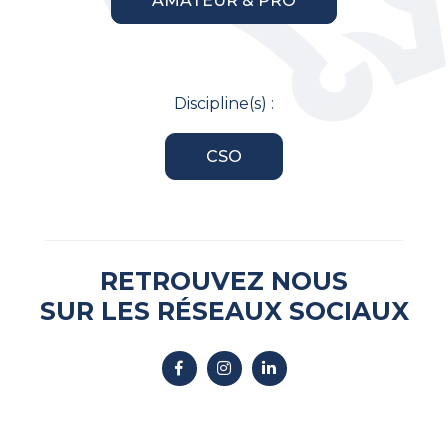
AMATEUR & PRO
Discipline(s) :
CSO
RETROUVEZ NOUS
SUR LES RÉSEAUX SOCIAUX