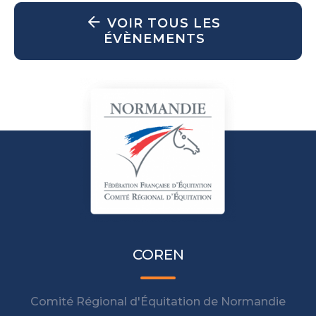
VOIR TOUS LES
ÉVÈNEMENTS
COREN
Comité Régional d'Équitation de Normandie