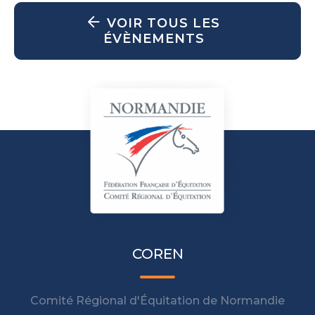
VOIR TOUS LES
ÉVÈNEMENTS
COREN
Comité Régional d'Équitation de Normandie