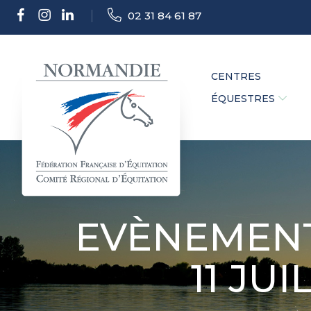
02 31 84 61 87
CENTRES
ÉQUESTRES
EVÈNEMENT
11 JUI