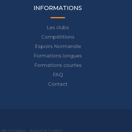
INFORMATIONS
Les clubs
Compétitions
Espoirs Normandie
Formations longues
Formations courtes
FAQ
Contact
t de cookies
-
Agence Colibri