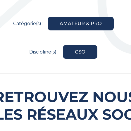
Catégorie(s) :
AMATEUR & PRO
Discipline(s) :
CSO
RETROUVEZ NOU
LES RÉSEAUX SO