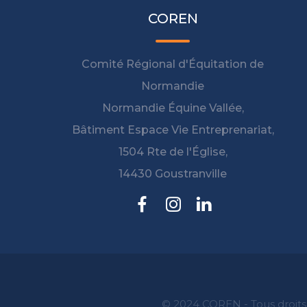
COREN
Comité Régional d'Équitation de
Normandie
Normandie Équine Vallée,
Bâtiment Espace Vie Entreprenariat,
1504 Rte de l'Église,
14430 Goustranville
© 2024 COREN - Tous droits