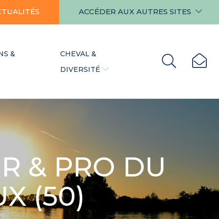
CTUALITÉS
ACCÉDER AUX AUTRES SITES
NS &
CHEVAL &
DIVERSITÉ
R & PRO DU
UX (50)