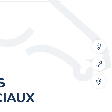
S
CIAUX