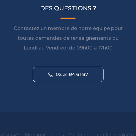
DES QUESTIONS ?
Contactez un membre de notre équipe pour
toutes demandes de renseignements du
Lundi au Vendredi de 09h00 à 17h00
02 31 84 61 87
 réservés -
Mentions légales
-
Politique de confidentialité e