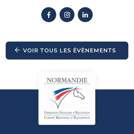
VOIR TOUS LES ÉVÈNEMENTS