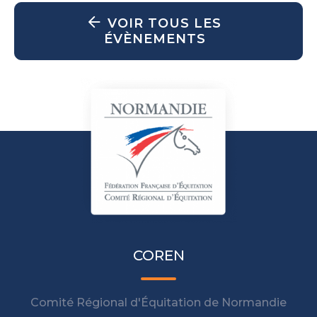
VOIR TOUS LES
ÉVÈNEMENTS
COREN
Comité Régional d'Équitation de Normandie