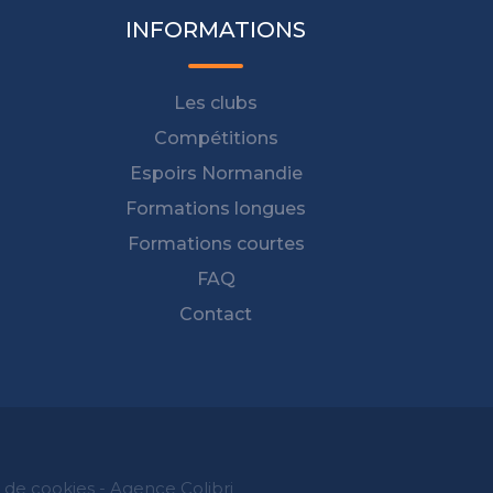
INFORMATIONS
Les clubs
Compétitions
Espoirs Normandie
Formations longues
Formations courtes
FAQ
Contact
t de cookies
-
Agence Colibri