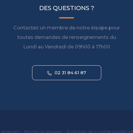
DES QUESTIONS ?
Contactez un membre de notre équipe pour
toutes demandes de renseignements du
Lundi au Vendredi de 09h00 à 17h00
02 31 84 61 87
 réservés -
Mentions légales
-
Politique de confidentialité e