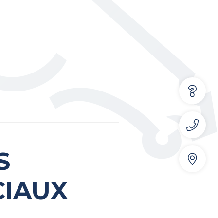
S
CIAUX