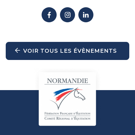
VOIR TOUS LES ÉVÈNEMENTS