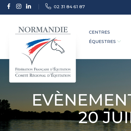
02 31 84 61 87
CENTRES
ÉQUESTRES
EVÈNEMENT
20 JUI