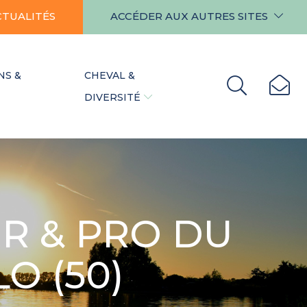
CTUALITÉS
ACCÉDER AUX AUTRES SITES
NS &
CHEVAL &
DIVERSITÉ
R & PRO DU
LO (50)