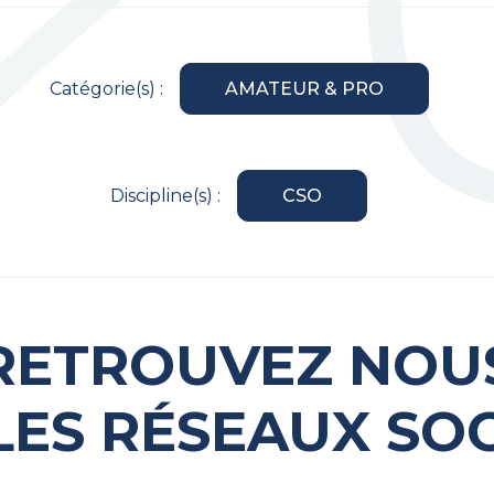
Catégorie(s) :
AMATEUR & PRO
Discipline(s) :
CSO
RETROUVEZ NOU
LES RÉSEAUX SO