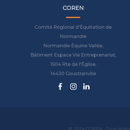
COREN
Comité Régional d'Équitation de
Normandie
Normandie Équine Vallée,
Bâtiment Espace Vie Entreprenariat,
1504 Rte de l'Église,
14430 Goustranville
© 2024 COREN - Tous droits