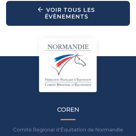
VOIR TOUS LES
ÉVÈNEMENTS
COREN
Comité Régional d'Équitation de Normandie