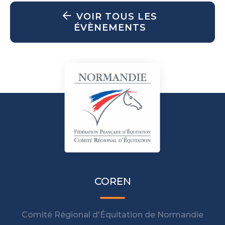
VOIR TOUS LES
ÉVÈNEMENTS
COREN
Comité Régional d'Équitation de Normandie