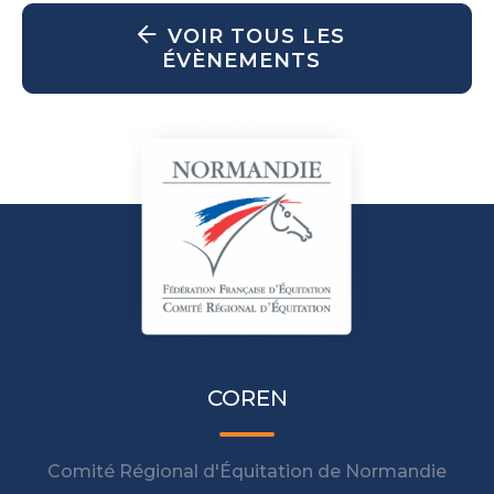
VOIR TOUS LES
ÉVÈNEMENTS
COREN
Comité Régional d'Équitation de Normandie