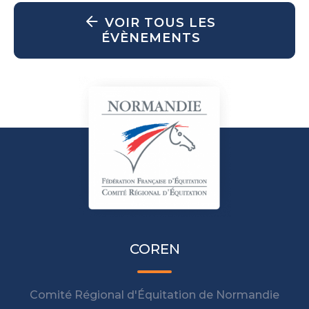
VOIR TOUS LES
ÉVÈNEMENTS
COREN
Comité Régional d'Équitation de Normandie