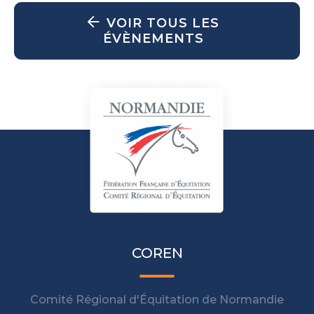
VOIR TOUS LES
ÉVÈNEMENTS
COREN
Comité Régional d'Équitation de Normandie