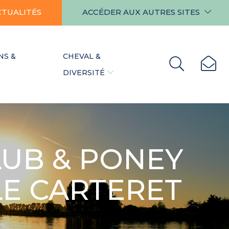
CTUALITÉS
ACCÉDER AUX AUTRES SITES
NS &
CHEVAL &
DIVERSITÉ
LUB & PONEY
LE CARTERET