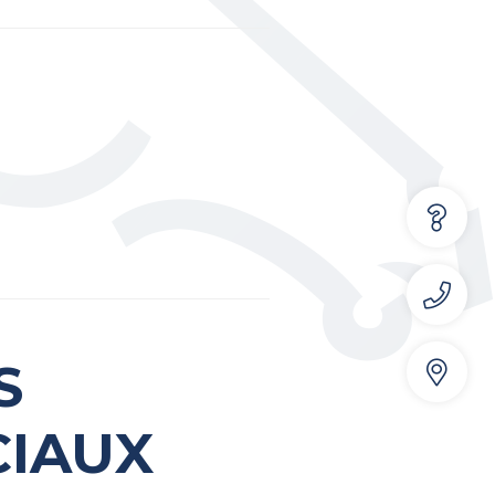
S
CIAUX