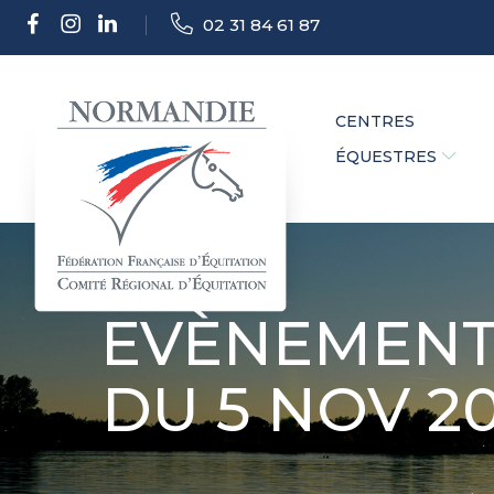
02 31 84 61 87
CENTRES
ÉQUESTRES
EVÈNEMENT 
DU 5 NOV 2