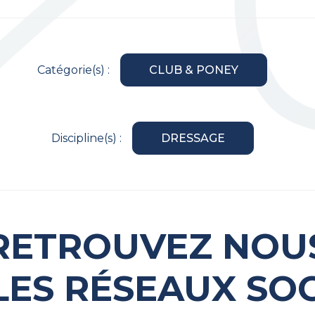
Catégorie(s) :
CLUB & PONEY
Discipline(s) :
DRESSAGE
RETROUVEZ NOU
LES RÉSEAUX SO