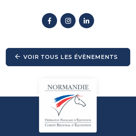
VOIR TOUS LES ÉVÈNEMENTS