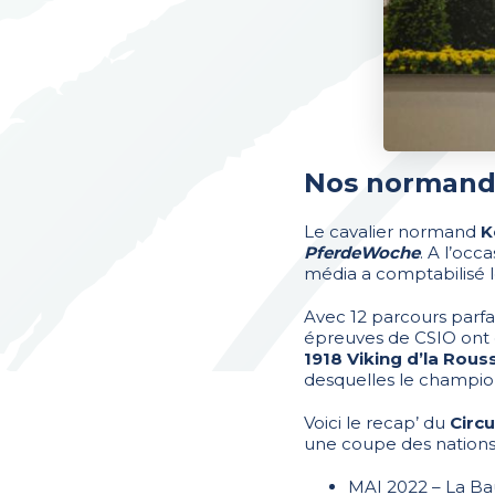
Nos normands
Le cavalier normand
K
PferdeWoche
. A l’occa
média a comptabilisé l
Avec 12 parcours parfa
épreuves de CSIO ont e
1918 Viking d’la Rous
desquelles le champion 
Voici le recap’ du
Circu
une coupe des nations
MAI 2022 – La Ba