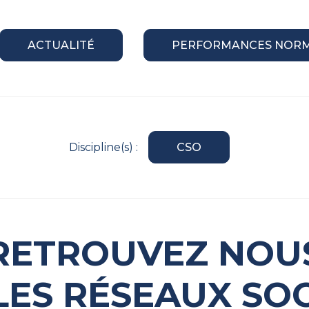
ACTUALITÉ
PERFORMANCES NOR
Discipline(s) :
CSO
RETROUVEZ NOU
LES RÉSEAUX SO