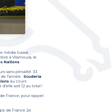
e média Suisse
bre à Vilamoura, le
s Nations
.
urs sans pénalité. 33
de l’année :
Scuderia
ions
au cours
elle soit 12 au total !
 de France, pour rappel
ipe de France 2e