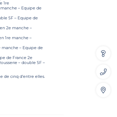
e 1re
2e manche – Equipe de
uble SF – Equipe de
F en 2e manche –
 en 1re manche –
2e manche – Equipe de
ipe de France 2e
ousserie – double SF –
 de cinq d’entre elles.