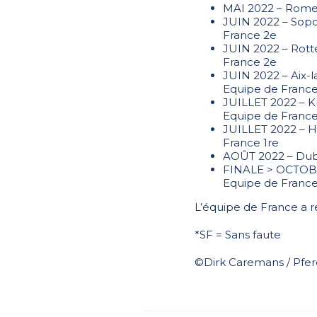
MAI 2022 – Rome (
JUIN 2022 – Sopot
France 2e
JUIN 2022 – Rotte
France 2e
JUIN 2022 – Aix-
Equipe de France
JUILLET 2022 – Kn
Equipe de France
JUILLET 2022 – H
France 1re
AOÛT 2022 – Dubl
FINALE > OCTOBRE
Equipe de France
L’équipe de France a r
*SF = Sans faute
©Dirk Caremans / Pf