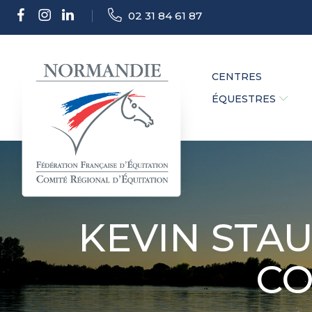
02 31 84 61 87
CENTRES
ÉQUESTRES
KEVIN STAU
CO