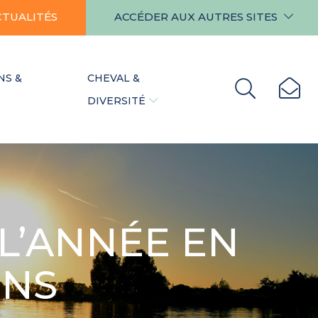
CTUALITÉS
ACCÉDER AUX AUTRES SITES
NS &
CHEVAL &
DIVERSITÉ
 L’ANNÉE EN
ONS