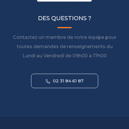
DES QUESTIONS ?
Contactez un membre de notre équipe pour
toutes demandes de renseignements du
Lundi au Vendredi de 09h00 à 17h00
02 31 84 61 87