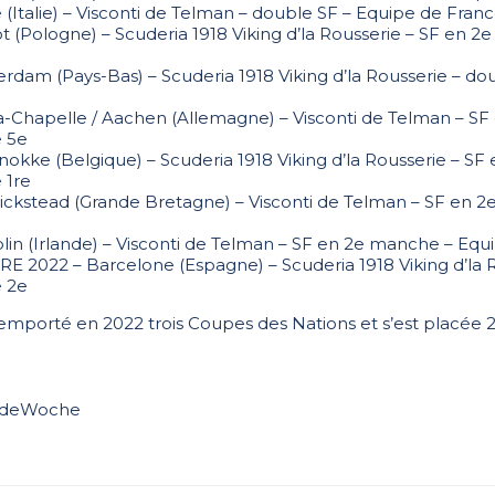
Italie) – Visconti de Telman – double SF – Equipe de Franc
 (Pologne) – Scuderia 1918 Viking d’la Rousserie – SF en 
rdam (Pays-Bas) – Scuderia 1918 Viking d’la Rousserie – do
la-Chapelle / Aachen (Allemagne) – Visconti de Telman – S
 5e
okke (Belgique) – Scuderia 1918 Viking d’la Rousserie – SF
 1re
ickstead (Grande Bretagne) – Visconti de Telman – SF en 
in (Irlande) – Visconti de Telman – SF en 2e manche – Equ
 2022 – Barcelone (Espagne) – Scuderia 1918 Viking d’la R
 2e
emporté en 2022 trois Coupes des Nations et s’est placée 2e
erdeWoche