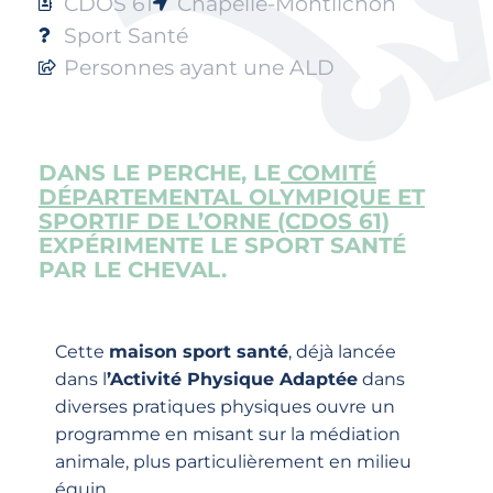
CDOS 61
Chapelle-Montlichon
Sport Santé
Personnes ayant une ALD
DANS LE PERCHE, LE
COMITÉ
DÉPARTEMENTAL OLYMPIQUE ET
SPORTIF DE L’ORNE
(CDOS 61)
EXPÉRIMENTE LE SPORT SANTÉ
PAR LE CHEVAL.
Cette
maison sport santé
, déjà lancée
dans l
’Activité Physique Adaptée
dans
diverses pratiques physiques ouvre un
programme en misant sur la médiation
animale, plus particulièrement en milieu
équin.