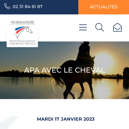
02 31 84 61 87
ACTUALITÉS
APA AVEC LE CHEVAL
MARDI 17 JANVIER 2023