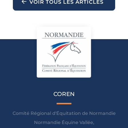
VOIR TOUS LES ARTICLES
COREN
Comité Régional d'Équitation de Normandie
Normandie Équine Vallée,