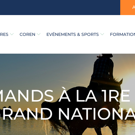
TRES
COREN
EVÉNEMENTS & SPORTS
FORMATION
ANDS À LA 1RE
RAND NATION