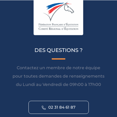
DES QUESTIONS ?
Contactez un membre de notre équipe
pour toutes demandes de renseignements
du Lundi au Vendredi de 09h00 à 17h00
02 31 84 61 87