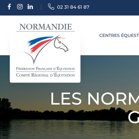
02 31 84 61 87
CENTRES ÉQUES
LES NORM
G