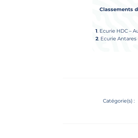
Classements d
1
. Ecurie HDC – Au
2
. Ecurie Antares
Catégorie(s) :