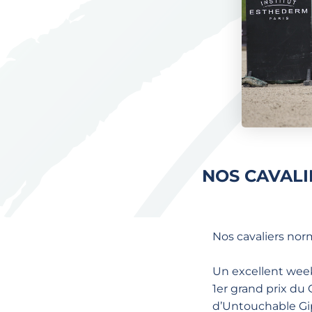
NOS CAVALI
Nos cavaliers norm
Un excellent we
1er grand prix du 
d’Untouchable Gi