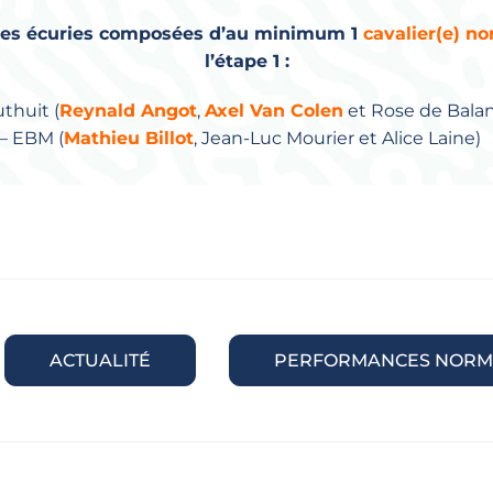
es écuries composées d’au minimum 1
cavalier(e) n
l’étape 1 :
thuit (
Reynald Angot
,
Axel Van Colen
et Rose de Bala
 – EBM (
Mathieu Billot
, Jean-Luc Mourier et Alice Laine)
ACTUALITÉ
PERFORMANCES NORM