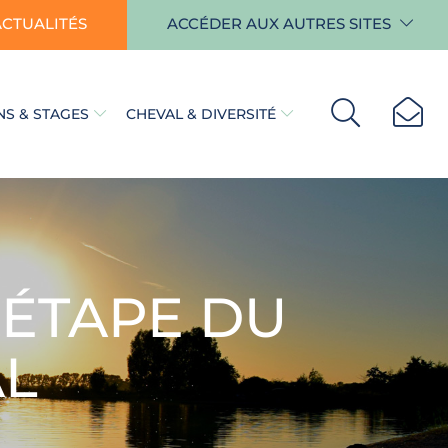
ACTUALITÉS
ACCÉDER AUX AUTRES SITES
S & STAGES
CHEVAL & DIVERSITÉ
 ÉTAPE DU
AL