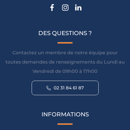
DES QUESTIONS ?
Contactez un membre de notre équipe pour
toutes demandes de renseignements du Lundi au
Vendredi de 09h00 à 17h00
02 31 84 61 87
INFORMATIONS