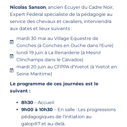
Nicolas Sanson
, ancien Ecuyer du Cadre Noir,
Expert Fédéral spécialiste de la pédagogie au
service des chevaux et cavaliers, interviendra
aux dates et lieux suivants :
mardi 30 mai au Village Equestre de
Conches (à Conches en Ouche dans l'Eure)
lundi 19 juin à La Renarderie (à Mesnil
Clinchamps dans le Calvados)
mardi 20 juin au CFPPA d'Yvetot (à Yvetot en
Seine Maritime)
Le programme de ces journées est le
suivant :
8h30
– Accueil
9h00 à 10h30
– En salle : Les progressions
pédagogiques de l’initiation au
galop®7 et au-delà.