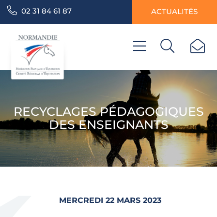
02 31 84 61 87
ACTUALITÉS
RECYCLAGES PÉDAGOGIQUES
DES ENSEIGNANTS
MERCREDI 22 MARS 2023