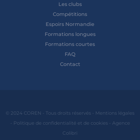
Les clubs
Compétitions
Espoirs Normandie
Formations longues
Formations courtes
FAQ
Contact
© 2024 COREN - Tous droits réservés -
Mentions légales
-
Politique de confidentialité et de cookies
-
Agence
Colibri