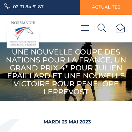
02 31 84 61 87
ACTUALITÉS
UNE NOUVELLE COUPE DES
NATIONS POUR LA FRANCE, UN
GRAND PRIX 4* POUR JULIEN
EPAILLARD ET UNE NOUVELLE
VICTOIRE POUR PENELOPE
LEPREVOST
MARDI 23 MAI 2023