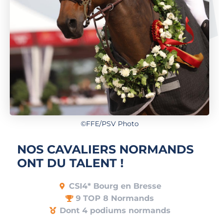
©FFE/PSV Photo
NOS CAVALIERS NORMANDS
ONT DU TALENT !
CSI4* Bourg en Bresse
9 TOP 8 Normands
Dont 4 podiums normands