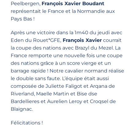
Peelbergen,
François Xavier Boudant
représentait le France et la Normandie aux
Pays Bas !
Après une victoire dans la 1m40 du jeudi avec
Eden du Rouet*GFE,
François Xavier
courrait
la coupe des nations avec Brazyl du Mezel. La
France remporte une nouvelle fois une coupe
des nations grâce à un score vierge et un
barrage rapide ! Notre cavalier normand réalise
le double sans faute. L’équipe était aussi
composée de Juliette Faligot et Arqana de
Riverland, Maelle Martin et Bise dse
Bardellieres et Aurelien Leroy et Croqsel de
Blaignac.
Félicitations !