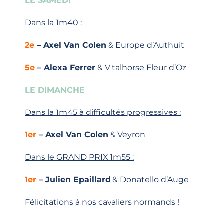
LE SAMEDI
Dans la 1m40 :
2e
– Axel Van Colen
& Europe d’Authuit
5e
– Alexa Ferrer
& Vitalhorse Fleur d’Oz
LE DIMANCHE
Dans la 1m45 à difficultés progressives :
1er
– Axel Van Colen
& Veyron
Dans le GRAND PRIX 1m55 :
1er
– Julien Epaillard
& Donatello d’Auge
Félicitations à nos cavaliers normands !