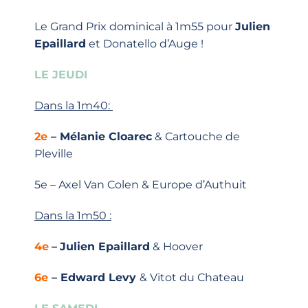
Le Grand Prix dominical à 1m55 pour
Julien
Epaillard
et Donatello d’Auge
!
LE JEUDI
Dans la 1m40:
2e
– Mélanie Cloarec
& Cartouche de
Pleville
5e – Axel Van Colen & Europe d’Authuit
Dans la 1m50 :
4e
–
Julien Epaillard
& Hoover
6e
– Edward Levy
& Vitot du Chateau