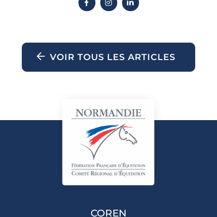
VOIR TOUS LES ARTICLES
COREN