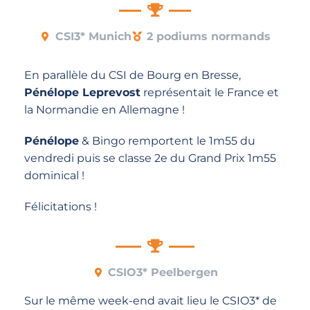
CSI3* Munich
2 podiums normands
En parallèle du CSI de Bourg en Bresse,
Pénélope Leprevost
représentait le France et
la Normandie en Allemagne !
Pénélope
& Bingo remportent le 1m55 du
vendredi puis se classe 2e du Grand Prix 1m55
dominical !
Félicitations !
CSIO3* Peelbergen
Sur le même week-end avait lieu le CSIO3* de