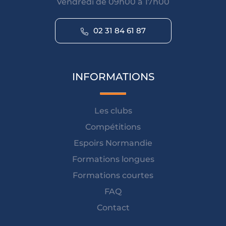
Vendredi de 09h00 à 17h00
02 31 84 61 87
INFORMATIONS
Les clubs
Compétitions
Espoirs Normandie
Formations longues
Formations courtes
FAQ
Contact