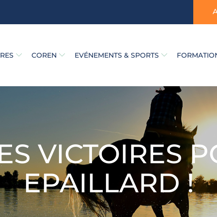
TRES
COREN
EVÉNEMENTS & SPORTS
FORMATION
ES VICTOIRES P
EPAILLARD !