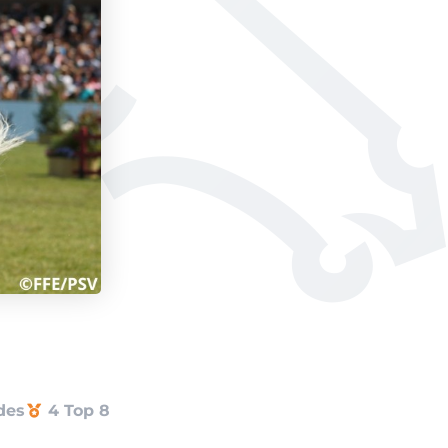
des
4 Top 8