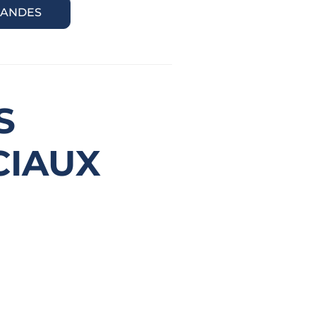
ANDES
S
CIAUX