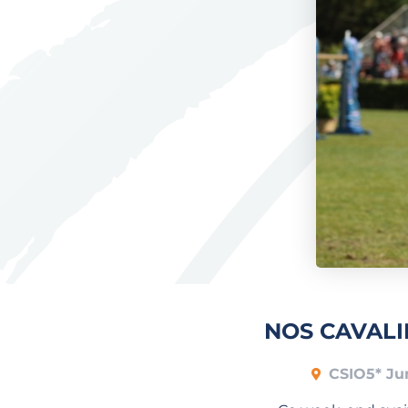
NOS CAVALI
CSIO5* Ju