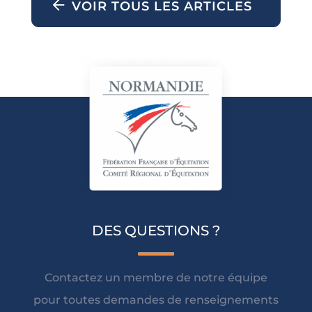
VOIR TOUS LES ARTICLES
DES QUESTIONS ?
Contactez un membre de notre équipe
pour toutes demandes de renseignements