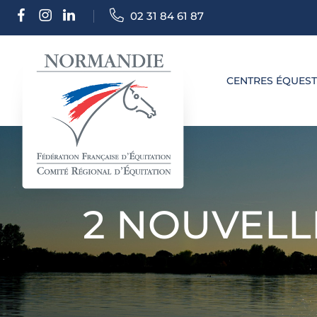
02 31 84 61 87
CENTRES ÉQUES
2 NOUVELL