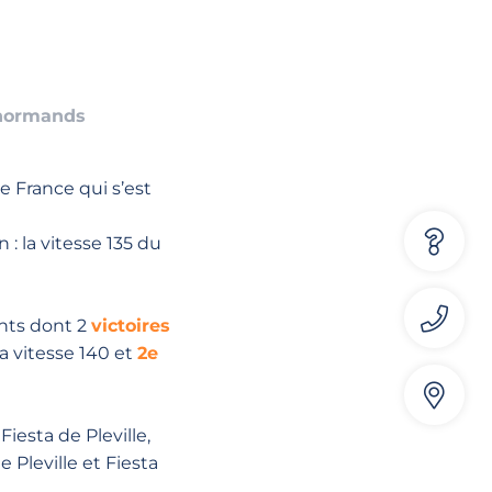
 normands
 France qui s’est
: la vitesse 135 du
nts dont 2
victoires
la vitesse 140 et
2e
Fiesta de Pleville,
Pleville et Fiesta