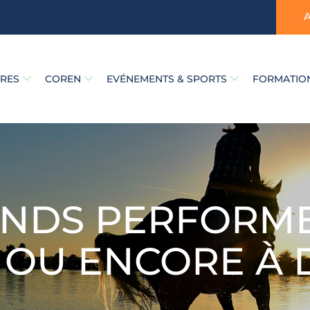
TRES
COREN
EVÉNEMENTS & SPORTS
FORMATION
NDS PERFORMEN
OU ENCORE À D