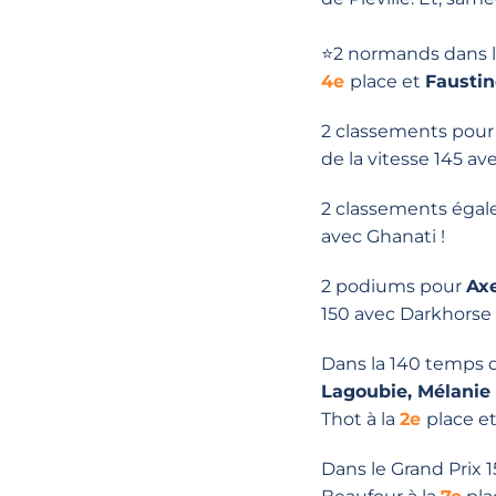
⭐2 normands dans l
4e
place et
Faustin
2 classements pour
de la vitesse 145 
2 classements éga
avec Ghanati !
2 podiums pour
Axe
150 avec Darkhorse 
Dans la 140 temps d
Lagoubie, Mélanie
Thot à la
2e
place e
Dans le Grand Prix 