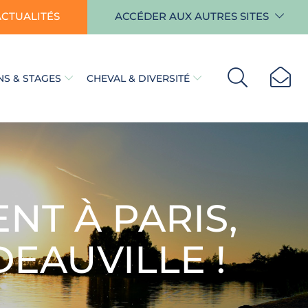
ACTUALITÉS
ACCÉDER AUX AUTRES SITES
S & STAGES
CHEVAL & DIVERSITÉ
T À PARIS,
EAUVILLE !