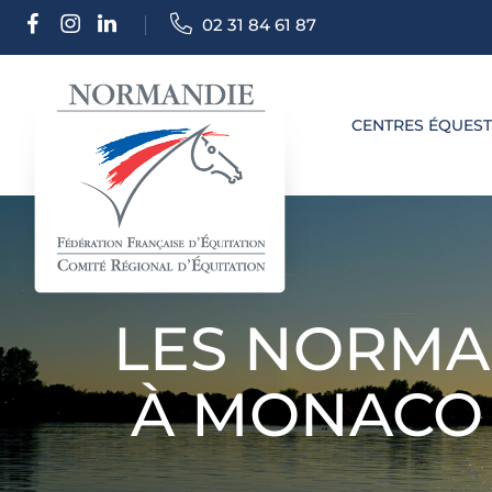
02 31 84 61 87
CENTRES ÉQUES
LES NORMA
À MONACO 