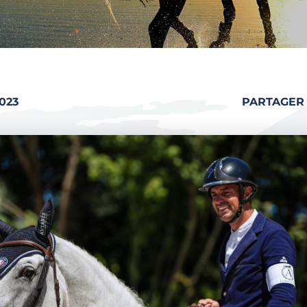
023
PARTAGER