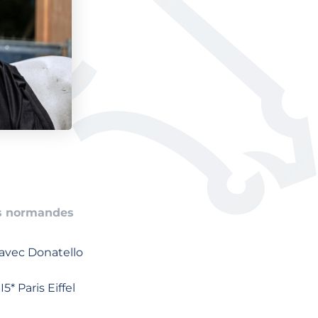
es normandes
avec Donatello
* Paris Eiffel