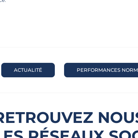
ce.
ACTUALITÉ
PERFORMANCES NORM
RETROUVEZ NOU
LES RÉSEAUX SO