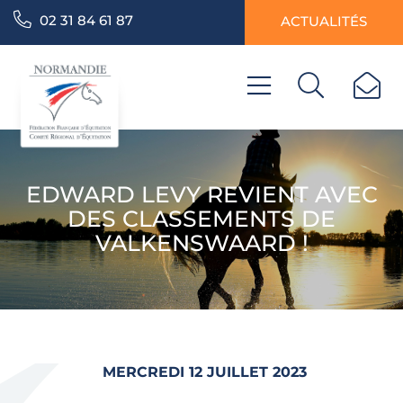
02 31 84 61 87
ACTUALITÉS
EDWARD LEVY REVIENT AVEC
DES CLASSEMENTS DE
VALKENSWAARD !
MERCREDI 12 JUILLET 2023