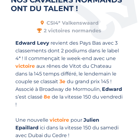
ONT DU TALENT !
CSI4* Valkenswaard
2 victoires normandes
Edward Levy
revient des Pays Bas avec 3
classements dont 2 podiums dans le label
4* ! Il commençait le week-end avec une
victoire
aux rênes de Vitot du Chateau
dans la 145 temps différé, le lendemain le
couple se classait
3e
du grand prix 145 !
Associé à Broadway de Mormoulin,
Edward
s’est classé
8e
de la vitesse 150 du vendredi
!
Une nouvelle
victoire
pour
Julien
Epaillard
ici dans la vitesse 150 du samedi
avec Dubai du Cedre !