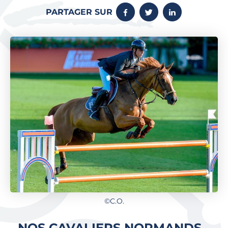
PARTAGER SUR
©C.O.
NOS CAVALIERS NORMANDS