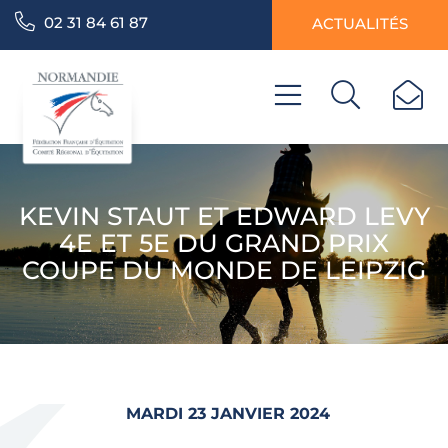
02 31 84 61 87
ACTUALITÉS
KEVIN STAUT ET EDWARD LEVY
4E ET 5E DU GRAND PRIX
COUPE DU MONDE DE LEIPZIG
MARDI 23 JANVIER 2024