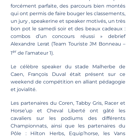
forcément parfaite, des parcours bien montés
qui ont permis de faire bouger les classements,
un jury , speakerine et speaker motivés, un très
bon pot le samedi soir et des beaux cadeaux :
combos d’un concours réussi » debrief
Alexandre Lerat (Team Touriste JM Bonneau –
er
1
de l’amateur 1).
Le célèbre speaker du stade Malherbe de
Caen, François Duval était présent sur ce
weekend de compétition en alliant pédagogie
et jovialité.
Les partenaires du Coren, Tabby Gris, Racer et
Horse’up et Cheval Liberté ont gâté les
cavaliers sur les podiums des différents
Championnats, ainsi que les partenaires du
Pôle : Hilton Herbs, Equip’horse, les Vans