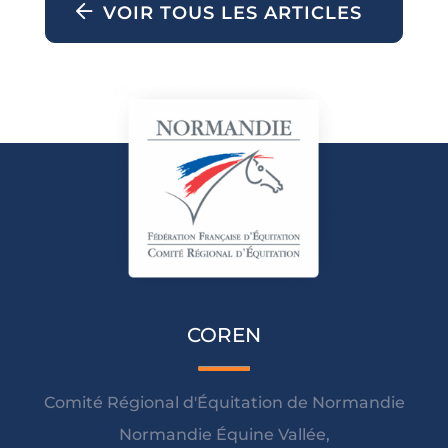
VOIR TOUS LES ARTICLES
COREN
Comité Régional d'Équitation de Normandie
Normandie Équine Vallée,