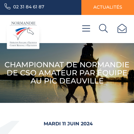
02 31 84 61 87
ACTUALITÉS
CHAMPIONNAT DE NORMANDIE
DE CSO AMATEUR PAR ÉQUIPE
AU PIC DEAUVILLE
MARDI 11 JUIN 2024