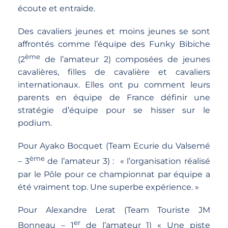
écoute et entraide.
Des cavaliers jeunes et moins jeunes se sont
affrontés comme l’équipe des Funky Bibiche
ème
(2
de l’amateur 2) composées de jeunes
cavalières, filles de cavalière et cavaliers
internationaux. Elles ont pu comment leurs
parents en équipe de France définir une
stratégie d’équipe pour se hisser sur le
podium.
Pour Ayako Bocquet (Team Ecurie du Valsemé
ème
– 3
de l’amateur 3) : « l’organisation réalisé
par le Pôle pour ce championnat par équipe a
été vraiment top. Une superbe expérience. »
Pour Alexandre Lerat (Team Touriste JM
er
Bonneau – 1
de l’amateur 1) « Une piste