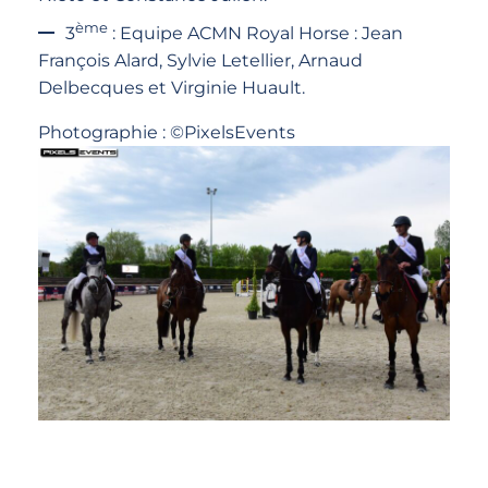
ème
3
: Equipe ACMN Royal Horse : Jean
François Alard, Sylvie Letellier, Arnaud
Delbecques et Virginie Huault.
Photographie : ©PixelsEvents