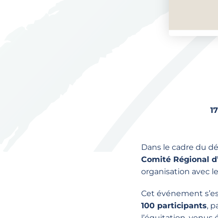
1
Dans le cadre du d
Comité Régional d
organisation avec l
Cet événement s’es
100 participants
, p
l’équitation, venus