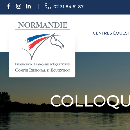
02 31 84 61 87
CENTRES ÉQUES
COLLOQUE