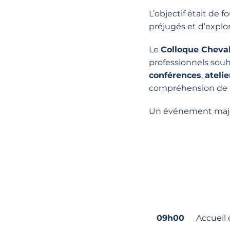
L’objectif était de
fo
préjugés
et d’explo
Le
Colloque Cheval
professionnels souh
conférences
,
atelie
compréhension de la
Un événement
maj
09h00
Accueil 