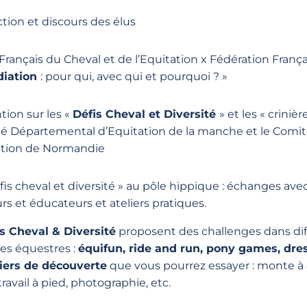
tion et discours des élus
 Français du Cheval et de l’Equitation x Fédération Franç
iation
: pour qui, avec qui et pourquoi ? »
tion sur les «
Défis Cheval et Diversité
» et les « crinièr
té Départemental d’Equitation de la manche et le Comit
ation de Normandie
fis cheval et diversité » au pôle hippique : échanges avec 
s et éducateurs et ateliers pratiques.
s
Cheval & Diversité
proposent des challenges dans dif
nes équestres :
équifun, ride and run, pony games, dre
liers de découverte
que vous pourrez essayer : monte à 
travail à pied, photographie, etc.