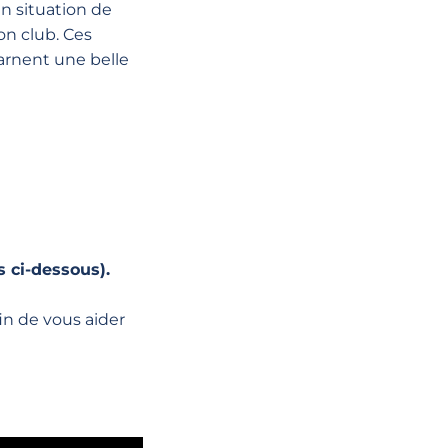
en situation de
on club. Ces
arnent une belle
s ci-dessous).
in de vous aider