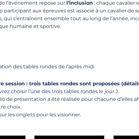
 de l’événement repose sur
l’inclusion
: chaque cavalier 
 participant aux épreuves est associé à un cavalier de s
 qui s’entraînent ensemble tout au long de l’année, inc
ue humaine et sportive.
tion des tables rondes de l’après midi
e session : trois tables rondes sont proposées (détail
rez choisir l’une des trois tables rondes le jour J.
o de présentation a été réalisée pour chacune d’elles af
re choix.
sur les onglets pour les visionner.