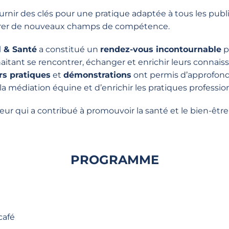
urnir des clés
pour une pratique adaptée à tous les publ
rer de
nouveaux champs de compétence
.
 & Santé
a constitué un
rendez-vous incontournable
p
aitant se rencontrer, échanger et enrichir leurs connais
rs pratiques
et
démonstrations
ont permis d’approfondi
 médiation équine et d’enrichir les pratiques profession
eur
qui a contribué à promouvoir la
santé
et le
bien-être
PROGRAMME
café