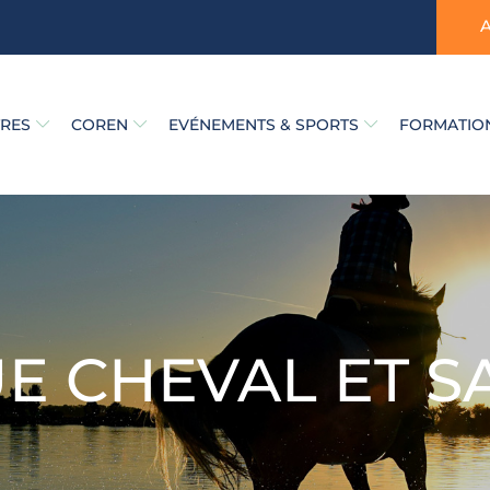
TRES
COREN
EVÉNEMENTS & SPORTS
FORMATION
 CHEVAL ET S