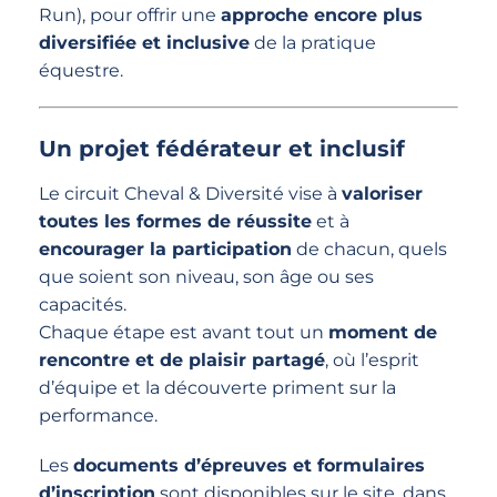
Run), pour offrir une
approche encore plus
diversifiée et inclusive
de la pratique
équestre.
Un projet fédérateur et inclusif
Le circuit Cheval & Diversité vise à
valoriser
toutes les formes de réussite
et à
encourager la participation
de chacun, quels
que soient son niveau, son âge ou ses
capacités.
Chaque étape est avant tout un
moment de
rencontre et de plaisir partagé
, où l’esprit
d’équipe et la découverte priment sur la
performance.
Les
documents d’épreuves et formulaires
d’inscription
sont disponibles sur le site, dans