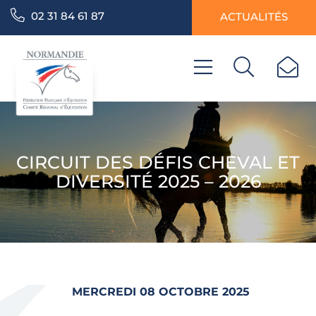
02 31 84 61 87
ACTUALITÉS
CIRCUIT DES DÉFIS CHEVAL ET
DIVERSITÉ 2025 – 2026
MERCREDI 08 OCTOBRE 2025