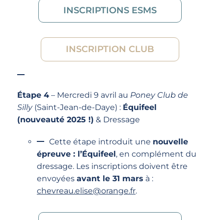
INSCRIPTIONS ESMS
INSCRIPTION CLUB
Étape 4
– Mercredi 9 avril au
Poney Club de
Silly
(Saint-Jean-de-Daye) :
Équifeel
(nouveauté 2025 !)
& Dressage
Cette étape introduit une
nouvelle
épreuve : l’Équifeel
, en complément du
dressage. Les inscriptions doivent être
envoyées
avant le 31 mars
à :
chevreau.elise@orange.fr
.