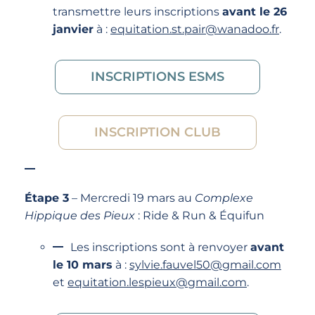
transmettre leurs inscriptions
avant le 26
janvier
à :
equitation.st.pair@wanadoo.fr
.
INSCRIPTIONS ESMS
INSCRIPTION CLUB
Étape 3
– Mercredi 19 mars au
Complexe
Hippique des Pieux
: Ride & Run & Équifun
Les inscriptions sont à renvoyer
avant
le 10 mars
à :
sylvie.fauvel50@gmail.com
et
equitation.lespieux@gmail.com
.