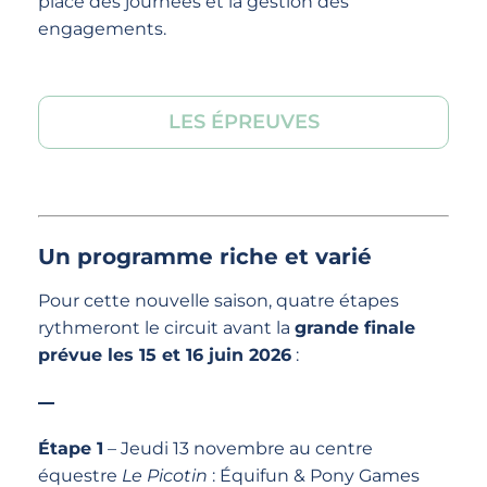
place des journées et la gestion des
engagements.
LES ÉPREUVES
Un programme riche et varié
Pour cette nouvelle saison, quatre étapes
rythmeront le circuit avant la
grande finale
prévue les 15 et 16 juin 2026
:
Étape 1
– Jeudi 13 novembre au centre
équestre
Le Picotin
: Équifun & Pony Games