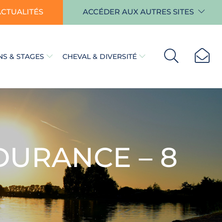
ACTUALITÉS
ACCÉDER AUX AUTRES SITES
S & STAGES
CHEVAL & DIVERSITÉ
DURANCE – 8