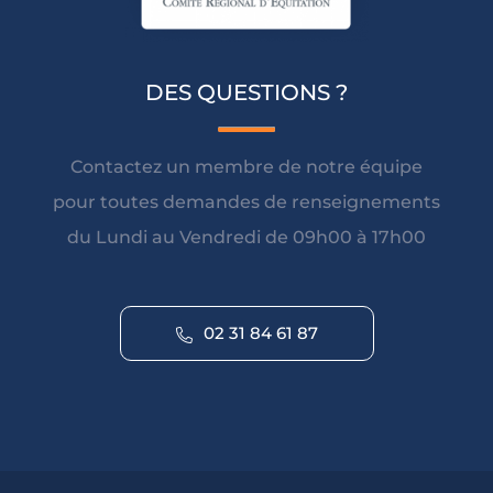
DES QUESTIONS ?
Contactez un membre de notre équipe
pour toutes demandes de renseignements
du Lundi au Vendredi de 09h00 à 17h00
02 31 84 61 87