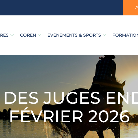
TRES
COREN
EVÉNEMENTS & SPORTS
FORMATION
DES JUGES EN
FÉVRIER 2026