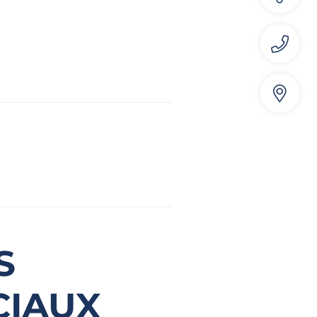
S
CIAUX