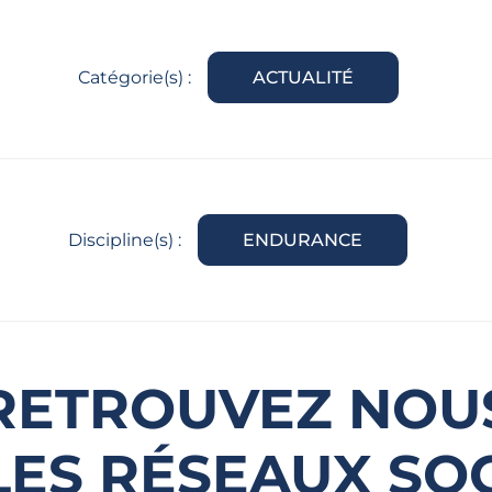
Catégorie(s) :
ACTUALITÉ
Discipline(s) :
ENDURANCE
RETROUVEZ NOU
LES RÉSEAUX SO