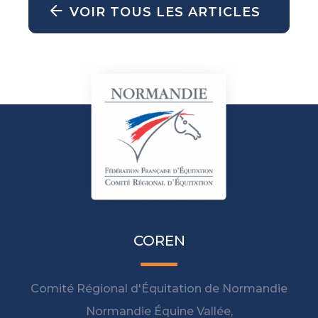
VOIR TOUS LES ARTICLES
COREN
Comité Régional d'Équitation de Normandie
Normandie Équine Vallée,