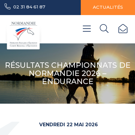
02 31 84 61 87
ACTUALITÉS
RÉSULTATS CHAMPIONNATS DE
NORMANDIE 2026 –
ENDURANCE
VENDREDI 22 MAI 2026