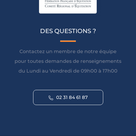
DES QUESTIONS ?
Contactez un membre de notre équipe
pour toutes demandes de renseignements
du Lundi au Vendredi de 09h00 à 17h00
02 31 84 61 87