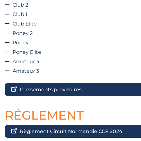
Club 2
Club 1
Club Elite
Poney 2
Poney 1
Poney Elite
Amateur 4
Amateur 3
Classements provisoires
RÉGLEMENT
Règlement Circuit Normandie CCE 2024