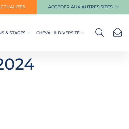
ACTUALITÉS
ACCÉDER AUX AUTRES SITES
S & STAGES
CHEVAL & DIVERSITÉ
2024