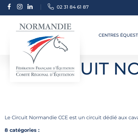
02 31 84 61 87
CENTRES ÉQUES
CIRCUIT N
Le Circuit Normandie CCE est un circuit dédié aux ca
8 catégories :