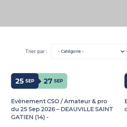
Trier par :
25
27
SEP
SEP
Evènement CSO / Amateur & pro
du 25 Sep 2026 – DEAUVILLE SAINT
GATIEN (14) -