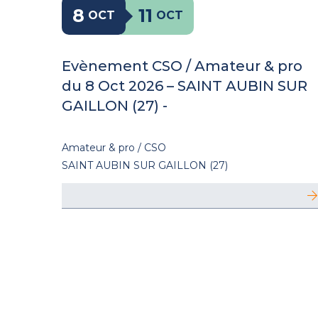
8
11
OCT
OCT
Evènement CSO / Amateur & pro
du 8 Oct 2026 – SAINT AUBIN SUR
GAILLON (27) -
Amateur & pro / CSO
SAINT AUBIN SUR GAILLON (27)