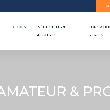
A
COREN
EVÉNEMENTS &
FORMATIO
SPORTS
STAGES
AMATEUR & PR