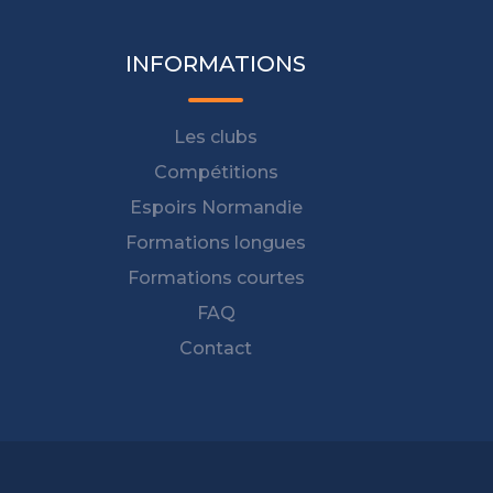
INFORMATIONS
Les clubs
Compétitions
Espoirs Normandie
Formations longues
Formations courtes
FAQ
Contact