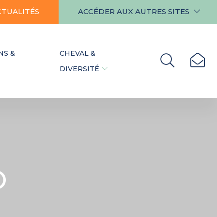
CTUALITÉS
ACCÉDER AUX AUTRES SITES
NS &
CHEVAL &
DIVERSITÉ
O