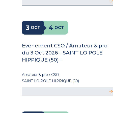
3
4
OCT
OCT
Evènement CSO / Amateur & pro
du 3 Oct 2026 – SAINT LO POLE
HIPPIQUE (50) -
Amateur & pro / CSO
SAINT LO POLE HIPPIQUE (50)