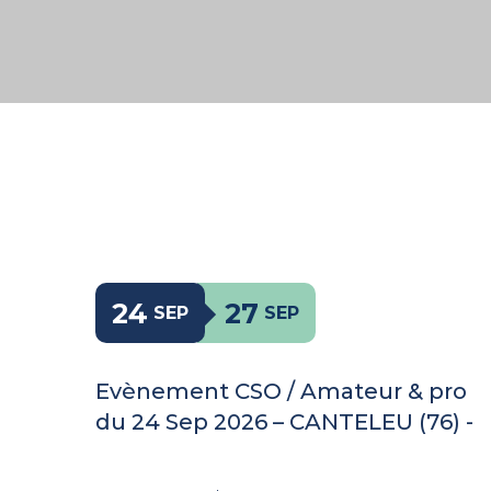
24
27
SEP
SEP
Evènement CSO / Amateur & pro
du 24 Sep 2026 – CANTELEU (76) -