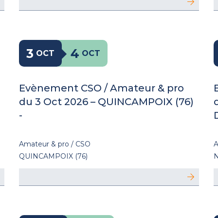
3
4
OCT
OCT
Evènement CSO / Amateur & pro
du 3 Oct 2026 – QUINCAMPOIX (76)
-
Amateur & pro / CSO
A
QUINCAMPOIX (76)
N