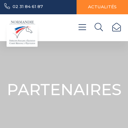
02 31 84 61 87
ACTUALITÉS
PARTENAIRES