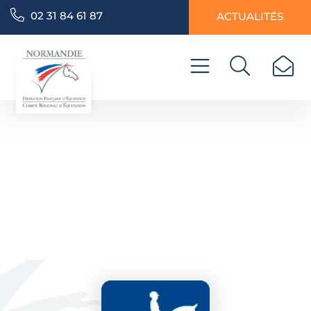
02 31 84 61 87
ACTUALITÉS
DRESSAGE