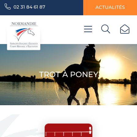
02 31 84 61 87
ACTUALITÉS
TROT À PONEY