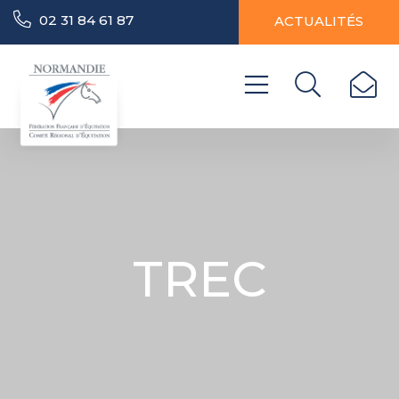
02 31 84 61 87
ACTUALITÉS
TREC