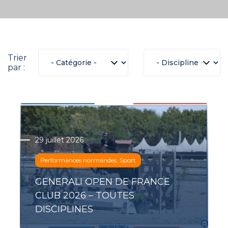
Trier
par :
29 juillet 2026
Performances normandes, Sport
GENERALI OPEN DE FRANCE
CLUB 2026 – TOUTES
DISCIPLINES