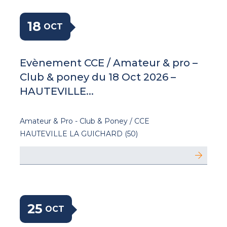
18
OCT
Evènement CCE / Amateur & pro –
Club & poney du 18 Oct 2026 –
HAUTEVILLE...
Amateur & Pro - Club & Poney / CCE
HAUTEVILLE LA GUICHARD (50)
25
OCT