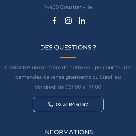
14430 Goustranville
DES QUESTIONS ?
Contactez un membre de notre équipe pour toutes
demandes de renseignements du Lundi au
Vendredi de 09h00 à 17h00
02 31 84 61 87
INFORMATIONS