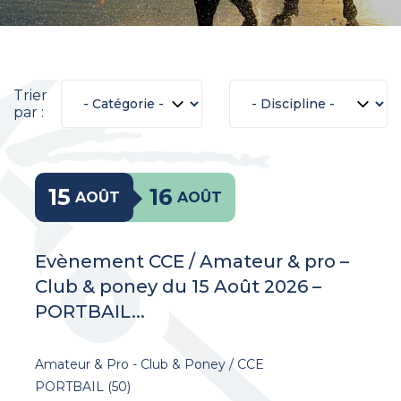
Trier
par :
15
16
AOÛT
AOÛT
Evènement CCE / Amateur & pro –
Club & poney du 15 Août 2026 –
PORTBAIL...
Amateur & Pro - Club & Poney / CCE
PORTBAIL (50)