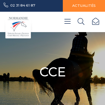
02 31 84 61 87
ACTUALITÉS
CCE