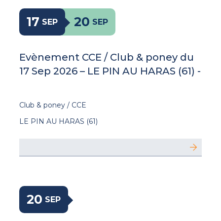
17
20
SEP
SEP
Evènement CCE / Club & poney du
17 Sep 2026 – LE PIN AU HARAS (61) -
Club & poney / CCE
LE PIN AU HARAS (61)
20
SEP