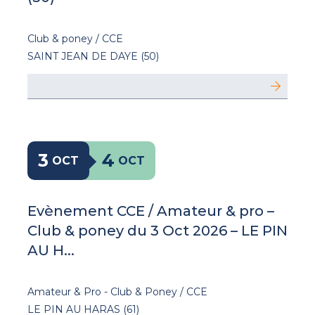
Club & poney / CCE
SAINT JEAN DE DAYE (50)
3
4
OCT
OCT
Evènement CCE / Amateur & pro –
Club & poney du 3 Oct 2026 – LE PIN
AU H...
Amateur & Pro - Club & Poney / CCE
LE PIN AU HARAS (61)