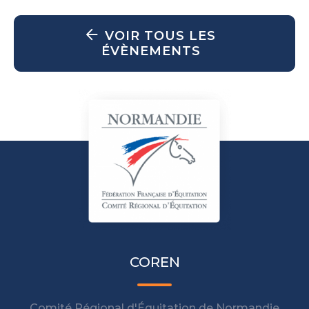
VOIR TOUS LES
ÉVÈNEMENTS
COREN
Comité Régional d'Équitation de Normandie